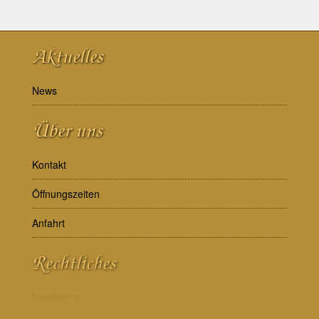
Aktuelles
News
Über uns
Kontakt
Öffnungszeiten
Anfahrt
Rechtliches
Impressum