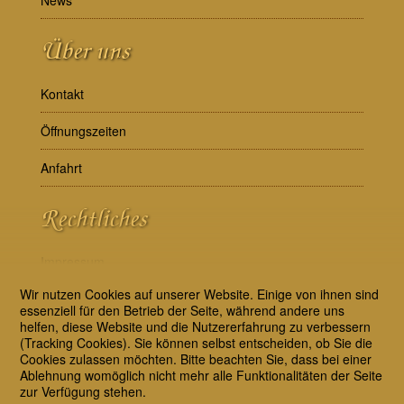
Über uns
Kontakt
Öffnungszeiten
Anfahrt
Rechtliches
Impressum
Wir nutzen Cookies auf unserer Website. Einige von ihnen sind
AGB
essenziell für den Betrieb der Seite, während andere uns
helfen, diese Website und die Nutzererfahrung zu verbessern
Datenschutzerklärung
(Tracking Cookies). Sie können selbst entscheiden, ob Sie die
Cookies zulassen möchten. Bitte beachten Sie, dass bei einer
Ablehnung womöglich nicht mehr alle Funktionalitäten der Seite
Folgen Sie uns
zur Verfügung stehen.