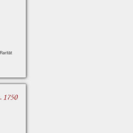
arität
. 1750