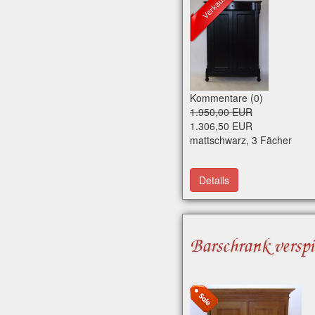
Kommentare (0)
1.950,00 EUR
1.306,50 EUR
mattschwarz, 3 Fächer
Details
Barschrank verspi