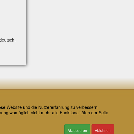
deutsch,
en Sie
diese Website und die Nutzererfahrung zu verbessern
nung womöglich nicht mehr alle Funktionalitäten der Seite
Akzeptieren
Ablehnen