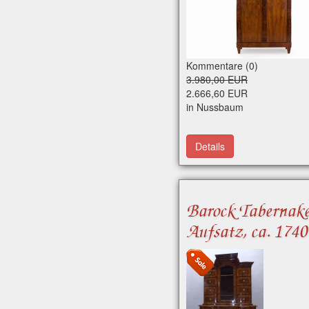
Kommentare (0)
3.980,00 EUR
2.666,60 EUR
in Nussbaum
Details
Barock Tabernak
Aufsatz, ca. 1740