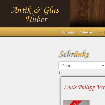
Startseite
Aktuelles
Prod
Schränke
Louis Philipp Ver