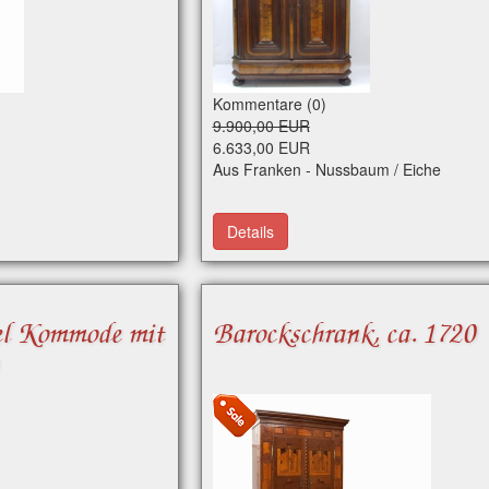
Kommentare (0)
9.900,00 EUR
6.633,00 EUR
Aus Franken - Nussbaum / Eiche
Details
el Kommode mit
Barockschrank, ca. 1720