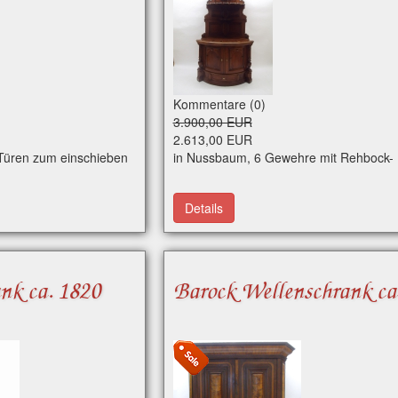
Kommentare (0)
3.900,00 EUR
2.613,00 EUR
 Türen zum einschieben
in Nussbaum, 6 Gewehre mit Rehbock- R
Details
nk ca. 1820
Barock Wellenschrank ca