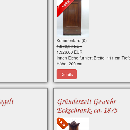
Kommentare (0)
1.980,00 EUR
1.326,60 EUR
Innen Eiche furniert Breite: 111 cm Tief
Höhe: 200 cm
Details
egelt
Gründerzeit Gewehr -
Eckschrank, ca. 1875