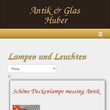
☰
Lampen und Leuchten
Schöne Deckenlampe messing Antik