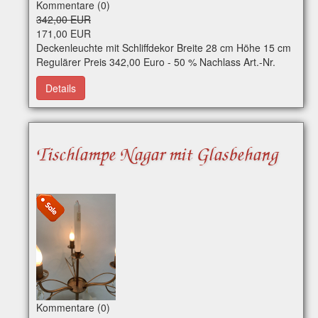
Kommentare (0)
342,00 EUR
171,00 EUR
Deckenleuchte mit Schliffdekor Breite 28 cm Höhe 15 cm
Regulärer Preis 342,00 Euro - 50 % Nachlass Art.-Nr.
e0244 Per WhatsApp erreichbar
Details
Tischlampe Nagar mit Glasbehang
Kommentare (0)