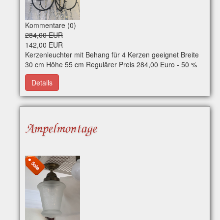
Kommentare (0)
284,00 EUR
142,00 EUR
Kerzenleuchter mit Behang für 4 Kerzen geeignet Breite
30 cm Höhe 55 cm Regulärer Preis 284,00 Euro - 50 %
Nachlass Art-Nr. e0232 Per WhatsApp erreichbar
Details
Ampelmontage