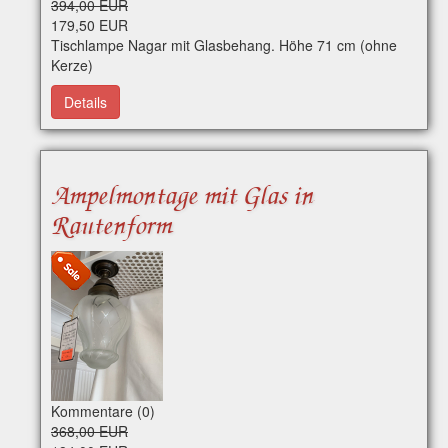
394,00 EUR
179,50 EUR
Tischlampe Nagar mit Glasbehang. Höhe 71 cm (ohne
Kerze)
Details
Ampelmontage mit Glas in
Rautenform
Kommentare (0)
368,00 EUR