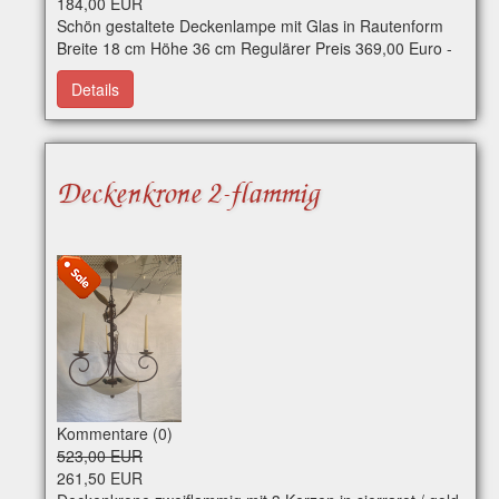
184,00 EUR
Schön gestaltete Deckenlampe mit Glas in Rautenform
Breite 18 cm Höhe 36 cm Regulärer Preis 369,00 Euro -
50 % Nachlass Art-Nr. e0236 Per WhatsApp erreichbar
Details
Deckenkrone 2-flammig
Kommentare (0)
523,00 EUR
261,50 EUR