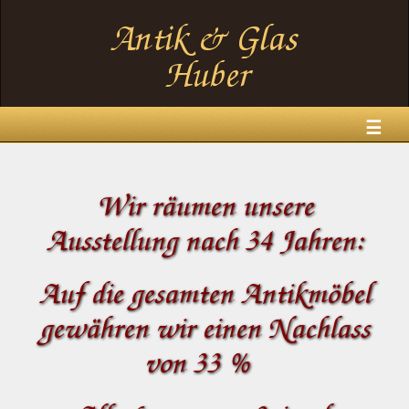
☰
Wir räumen unsere
Ausstellung nach 34 Jahren:
Auf die gesamten Antikmöbel
gewähren wir einen Nachlass
von 33 %