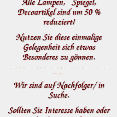
Alle Lampen, Spiegel,
Decoartikel sind um 50 %
reduziert!
Nutzen Sie diese einmalige
Gelegenheit sich etwas
Besonderes zu gönnen.
-----------------------------------------------------------------------------
----------
Wir sind auf Nachfolger/ in
Suche.
Sollten Sie Interesse haben oder